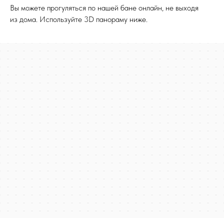
Вы можете прогуляться по нашей бане онлайн, не выходя
из дома. Используйте 3D панораму ниже.
Новосибирск
Карта Новосибирска с улицами и номерами домов онлайн — Яндекс.Карты