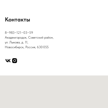
Контакты
8−983−121−03−59
Академгородок, Советский район,
ул. Лыкова, д. 11,
Новосибирск, Россия, 630 055